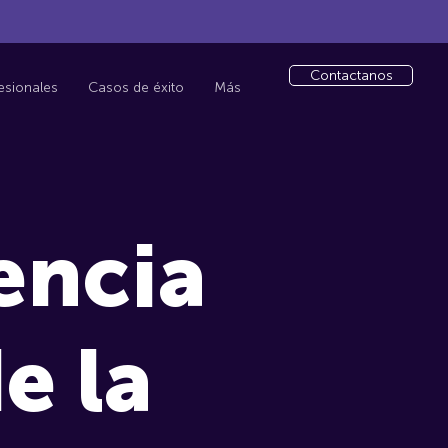
Contactanos
fesionales
Casos de éxito
Más
encia
e la