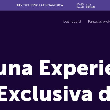
HUB EXCLUSIVO LATINOAMÉRICA
Dashboard
Pantallas pro
 una Experi
Exclusiva d