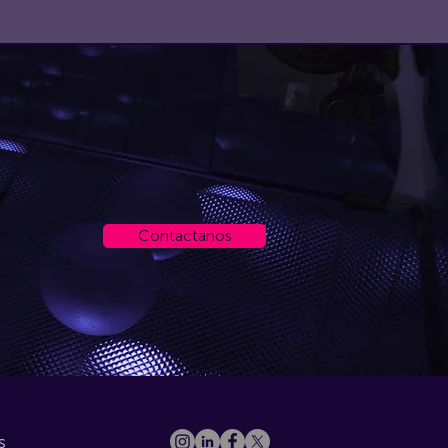
Contactanos
s